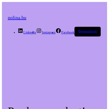
nolina.hu
Bejelentkezés
LinkedIn
Instagram
Facebook