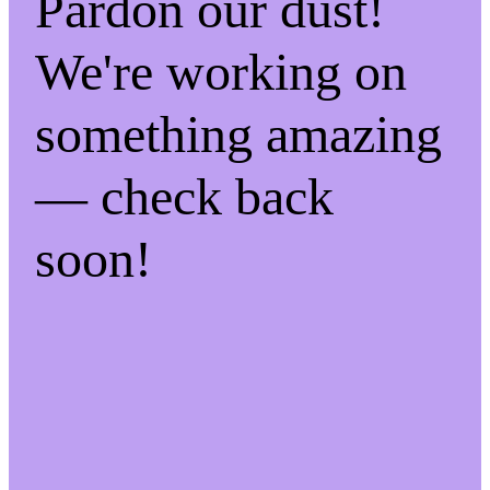
Pardon our dust!
We're working on
something amazing
— check back
soon!